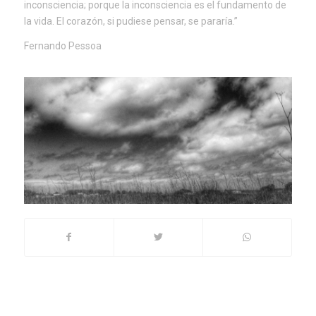
inconsciencia; porque la inconsciencia es el fundamento de
la vida. El corazón, si pudiese pensar, se pararía.”
Fernando Pessoa