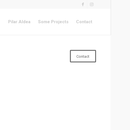
Pilar Aldea
Some Projects
Contact
Contact